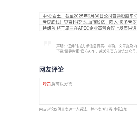
中化;岩土：截至2025年6月30日公司普通股股东总数
亏穿底线！容百科技“;失血”超2亿，陷入“卖多亏多
特朗普;将于周三在APEC企业高管会议上发表讲话
声明：证券时报力求信息真实、准确，文章提及内
下载“证券时报”官方APP，或关注官方微信公众
网友评论
登录
后可以发言
网友评论仅供其表达个人看法，并不表明证券时报立场