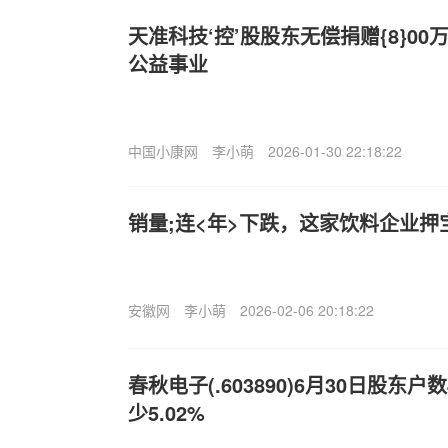
天准科技‘控’股股东无偿捐赠{8}0
公益事业
中国小康网
李小萌
2026-01-30 22:18:22
销量;连<年>下跌，这家饮料企业
安徽网
李小萌
2026-02-06 20:18:22
春秋电子(.603890)6月30日股东户
少5.02%