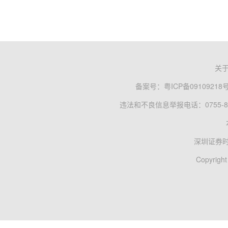
关
备案号：
粤ICP备09109218
违法和不良信息举报电话：0755-83
深圳证券
Copyright