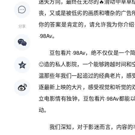
迷失方向，最终在无尽的🔥滑动中草草
丧，又或是被低劣的画质和嘈杂的广告
你的答案是肯定的，请允许我为你介绍一
分享
·98Av。
豆包看片·98Av，绝不仅仅是一
🙂造的私人影院，一个能够跨越时间和
温那些年我们一起追过的经典老片，感
逐最新上映的大片，感受视觉和听觉的双
立电影情有独钟，豆包看片·98Av都
动。
我们深知，对于影迷而言，内容的丰