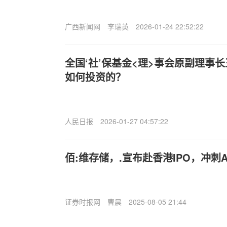
广西新闻网
李瑞英
2026-01-24 22:52:22
全国‘社’保基金<理>事会原副理事
如何投资的？
人民日报
2026-01-27 04:57:22
佰:维存储，.宣布赴香港IPO，冲刺
证券时报网
曹晨
2025-08-05 21:44