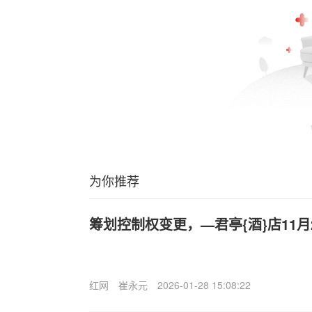
为你推荐
筹划控制权变更，—君亭{酒}店11月
红网
崔永元
2026-01-28 15:08:22