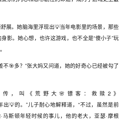
舒展。她脑海里浮现出💡当年电影里的场景，那些
身影。她心想，也许这游戏，也不全是“傻小子”玩
。
差不🎯多？”张大妈又问道，她的好奇心已经被勾了
传，叫《荒野大🌸镖客：救赎2》
，2018年出💡的。”儿子耐心地解释道，“不过，虽然是前
·马斯顿年轻时候的事儿，他的老大，亚瑟·摩根