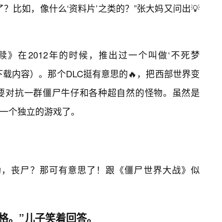
？比如，像什么‘资料片’之类的？”张大妈又问出💡
赎》在2012年的时候，推出过一个叫做‘不死梦
DLC（下载内容）。那个DLC挺有意思的🔥，把西部世界变
要对抗一群僵尸牛仔和各种超自然的怪物。虽然是
是一个独立的游戏了。
呦，丧尸？那可有意思了！跟《僵尸世界大战》似
风格。”儿子笑着回答。