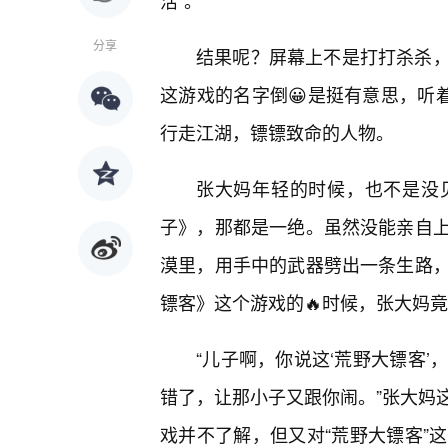
活”。
分享
结果呢？屏幕上不是打打杀杀
这游戏的名字倒😀是挺有意思，听
行走江湖，镖镖致命的人物。
张大妈年轻的时候，也不是没
子》，那都是一绝。虽然没能亲自
漠里，用手中的武器劈出一条生路
镖客》这个游戏的🔥时候，张大妈
“儿子啊，你说这‘荒野大镖客’
错了，让那小子又跟你闹。”张大妈
戏并不了解，但又对“荒野大镖客”