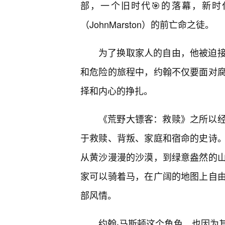
部，一个旧时代🎯的落幕，新时
（JohnMarston）的前亡命之徒。
为了换取家人的自由，他被迫
和危险的旅程中，约翰不仅要面对
择和内心的挣扎。
《荒野大镖客：救赎》之所以经
于救赎、背叛、家庭和宿命的史诗
从黄沙漫漫的沙漠，到绿意盎然的
家可以骑着马，在广阔的地图上自
部风情。
约翰·马斯顿这个角色，也因为