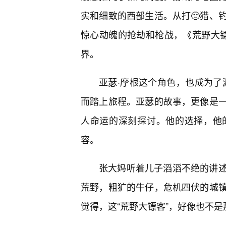
实和细致的西部生活。从打🙂猎、
惊心动魄的抢劫和枪战，《荒野大
界。
亚瑟·摩根这个角色，也成为了
而踏上旅程。亚瑟的故事，更像是
人命运的深刻探讨。他的选择，他
容。
张大妈听着儿子滔滔不绝的讲述
荒野，粗犷的牛仔，危机四伏的城
觉得，这“荒野大镖客”，好像也不是