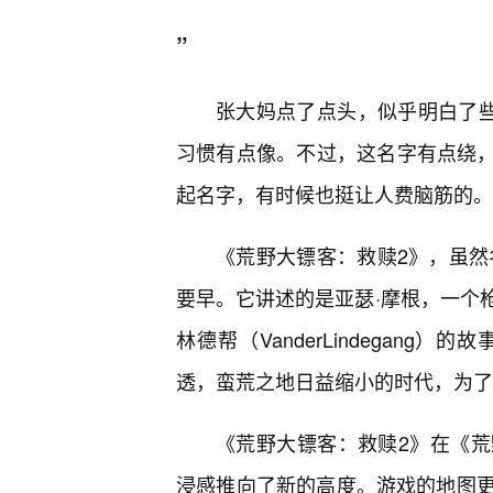
”
张大妈点了点头，似乎明白了些
习惯有点像。不过，这名字有点绕，一
起名字，有时候也挺让人费脑筋的。
《荒野大镖客：救赎2》，虽然
要早。它讲述的是亚瑟·摩根，一个
林德帮（VanderLindegan
透，蛮荒之地日益缩小的时代，为了
《荒野大镖客：救赎2》在《荒
浸感推向了新的高度。游戏的地图更