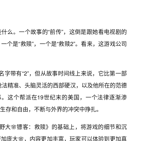
什么。一个故事的“前传”，这倒是跟她看电视剧的
个是“救赎”，一个是“救赎2”。看来，这游戏公司
名字带有“2”，但从故事时间线上来说，它比第一部
枪法精准、头脑灵活的西部硬汉，以及他所在的范德
g）的故事。这个帮派在19世纪末的美国，一个法律逐渐渗
生存和自由，不断与外界的冲突中挣扎。
野大🌸镖客：救赎》的基础上，将游戏的细节和沉
加庞大🌸，内容更加丰富，玩家可以体验到更加真