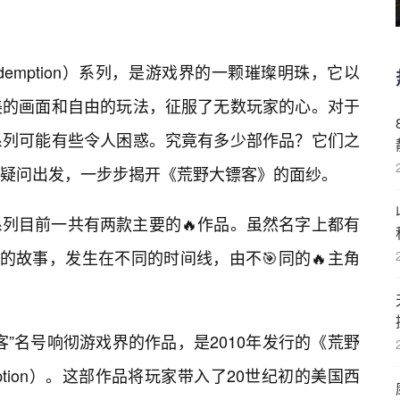
edemption）系列，是游戏界的一颗璀璨明珠，它以
美的画面和自由的玩法，征服了无数玩家的心。对于
系列可能有些令人困惑。究竟有多少部作品？它们之
疑问出发，一步步揭开《荒野大镖客》的面纱。
列目前一共有两款主要的🔥作品。虽然名字上都有
的故事，发生在不同的时间线，由不🎯同的🔥主角
”名号响彻游戏界的作品，是2010年发行的《荒野
mption）。这部作品将玩家带入了20世纪初的美国西