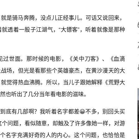
，就是骑马奔腾，没点儿正经事儿。可话又说回来，
着就透着一股子江湖气，“大镖客”，听着就像是那种
见过世面。那时候的电影，《关中刀客》、《血滴
上战场，但光是看那些个英雄豪杰，在黄沙漫天的大
，就觉得热血沸腾。所以，当儿子跟她解释《荒野大
竟然也听出了几分当年看电影的滋味。
，到底有几部啊？我听着名字都差😀不多，别回头买
这个问题，看似随意，却触及了许多像她一样，对游
这个名字充满好奇的人的内心。这个问题，也恰恰是