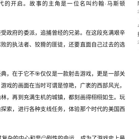
代的开启。故事的主角是一位名叫约翰·马斯顿
接受政府的委派，追捕曾经的兄弟。在这段充满艰辛
腐败的执法者、狡猾的匪徒，还要直面自己过去的选
典，在于它不🎯仅仅是一款射击游戏，更是一部关
。游戏的画面在当时可谓是惊艳，广袤的西部风光，
山林，再到充满生机的城镇，都刻画得栩栩如生。玩
由探索，进行各种支线任务，体验那个时代的美国西
其复杂的内心和悲🙂剧性的命运，成为了游戏史上最