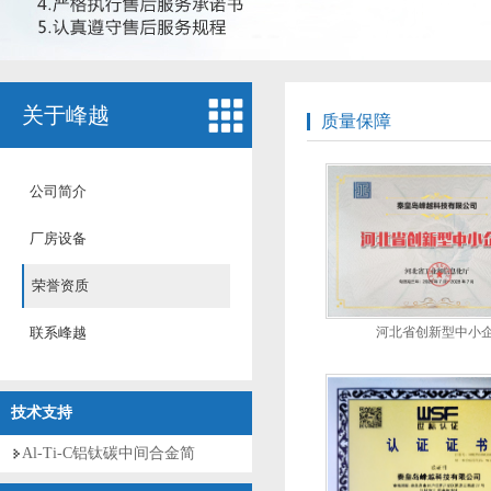
关于峰越
质量保障
公司简介
厂房设备
荣誉资质
河北省创新型中小
联系峰越
技术支持
Al-Ti-C铝钛碳中间合金简