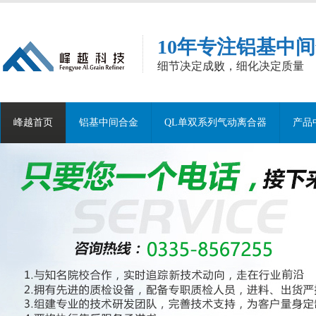
10年专注铝基中
细节决定成败，细化决定质量
峰越首页
铝基中间合金
QL单双系列气动离合器
产品