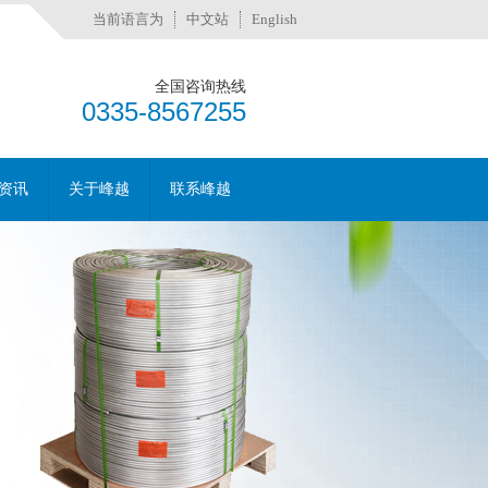
当前语言为
中文站
English
全国咨询热线
0335-8567255
资讯
关于峰越
联系峰越