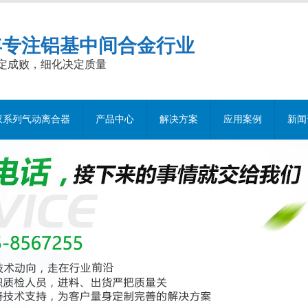
年专注铝基中间合金行业
定成败，细化决定质量
双系列气动离合器
产品中心
解决方案
应用案例
新闻