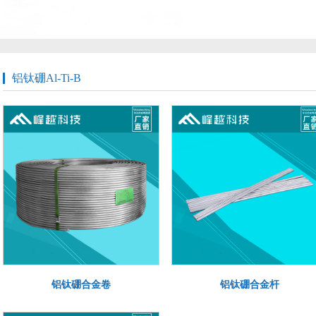
铝钛硼Al-Ti-B
铝钛硼合金卷
铝钛硼合金杆