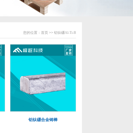
您的位置：
首页
>>
铝钛硼Al-Ti-B
铝钛硼合金铸棒