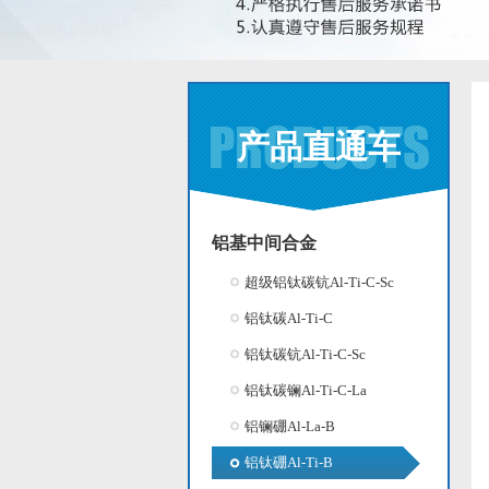
产品直通车
铝基中间合金
超级铝钛碳钪Al-Ti-C-Sc
铝钛碳Al-Ti-C
铝钛碳钪Al-Ti-C-Sc
铝钛碳镧Al-Ti-C-La
铝镧硼Al-La-B
铝钛硼Al-Ti-B